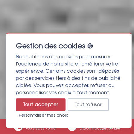
Gestion des cookies 🍪
Nous utilisons des cookies pour mesurer
l'audience de notre site et améliorer votre
expérience. Certains cookies sont déposés
par des services tiers à des fins de publicité
ciblée. Vous pouvez accepter, refuser ou
personnaliser vos choix à tout moment.
Tout accepter
Tout refuser
Personnaliser mes choix
Nous appeler
Nous écrire
+33 5 62 56 70 00
LABOUTIQUE@HA-PY.FR