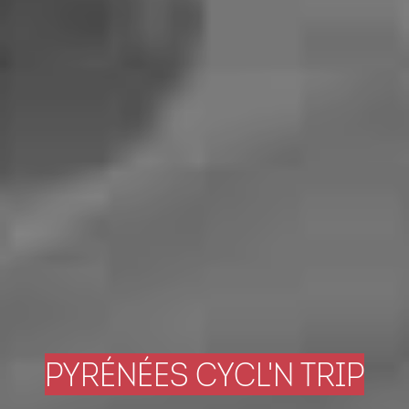
PYRÉNÉES CYCL'N TRIP