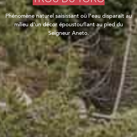
Phénomène naturel saisissant où l'eau disparaît au
milieu d'un décor époustouflant au pied du
Seigneur Aneto.