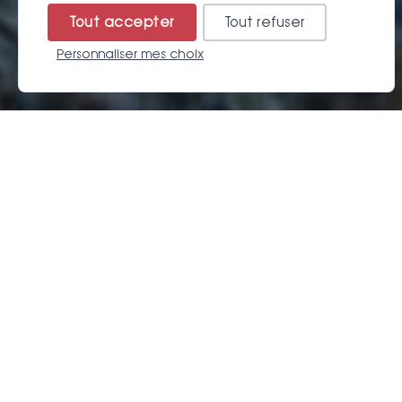
Tout accepter
Tout refuser
Personnaliser mes choix
Résa
LES ITINÉRAIRES DU PYRÉNÉES ROAD TRIP TRAVERSENT
FURTIVEMENT DE MAGNIFIQUES VALLÉES QUI SONT AUSSI DE
GRANDES DESTINATIONS OÙ IL FAIT BON S'ATTARDER POUR
DE PETITES OU GRANDES VACANCES.