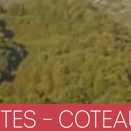
TES – COTEA