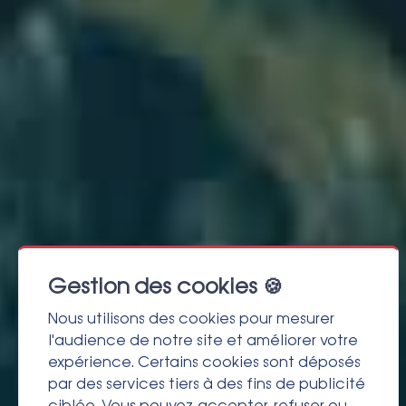
Gestion des cookies 🍪
Nous utilisons des cookies pour mesurer
l'audience de notre site et améliorer votre
expérience. Certains cookies sont déposés
par des services tiers à des fins de publicité
ciblée. Vous pouvez accepter, refuser ou