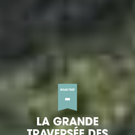
ROAD TRIP
-
LA GRANDE
TRAVERSÉE DES