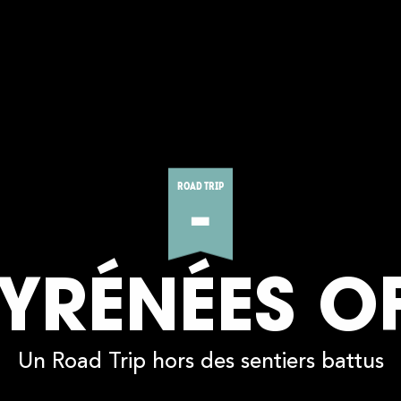
ROAD TRIP
-
YRÉNÉES O
Un Road Trip hors des sentiers battus