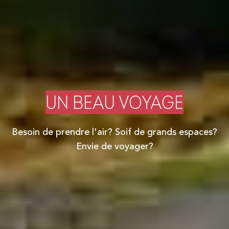
UN BEAU VOYAGE
Besoin de prendre l'air? Soif de grands espaces?
Envie de voyager?